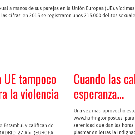
exual a manos de sus parejas en la Unión Europea (UE), víctimas
 las cifras: en 2015 se registraron unos 215.000 delitos sexuale
la UE tampoco
Cuando las cal
ra la violencia
esperanza…
Una vez más, aprovecho este 
www.huffingtonpost.es, para
serenidad que dan las horas 
de Estambul y califican de
plasmar en letras la indigna
MADRID, 27 Abr. (EUROPA