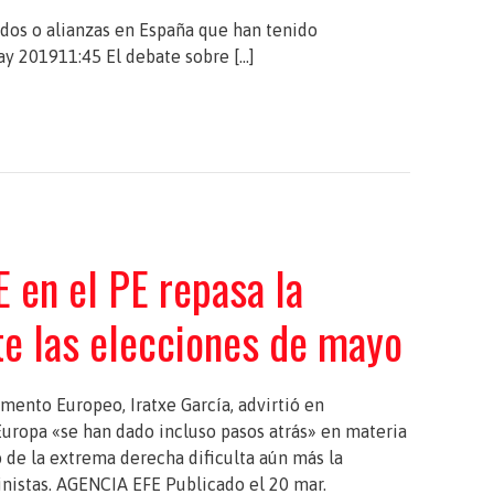
idos o alianzas en España que han tenido
ay 201911:45 El debate sobre […]
 en el PE repasa la
nte las elecciones de mayo
amento Europeo, Iratxe García, advirtió en
Europa «se han dado incluso pasos atrás» en materia
 de la extrema derecha dificulta aún más la
inistas. AGENCIA EFE Publicado el 20 mar.