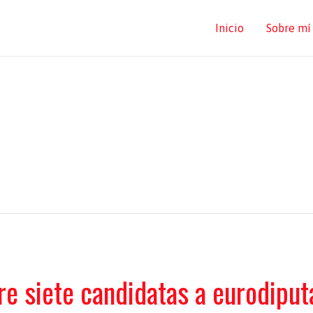
Inicio
Sobre mí
re siete candidatas a eurodiput