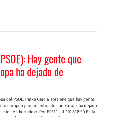
 (PSOE): Hay gente que
ropa ha dejado de
ea del PSOE, Iratxe García, sostiene que hay gente
yecto europeo porque entiende que Europa ha dejado
pacio de libertades». Por EFE11 jul 201818:50 En la