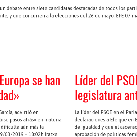
 un debate entre siete candidatas destacadas de todos los part
nte, y que concurren a la elecciones del 26 de mayo. EFE 07 m
 Europa se han
Líder del PSOE
ldad»
legislatura a
arcía, advirtió en
La líder del PSOE en el Parl
luso pasos atrás» en materia
declaraciones a Efe que en 
dificulta aún más la
de igualdad y que el ascenso
19/03/2019 – 18:02h Iratxe
aprobación de políticas fem