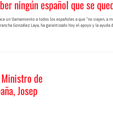
aber ningún español que se qued
hace un llamamiento a todos los españoles a que “no viajen, a 
rancha González Laya, ha garantizado hoy el apoyo y la ayuda d
 Ministro de
paña, Josep