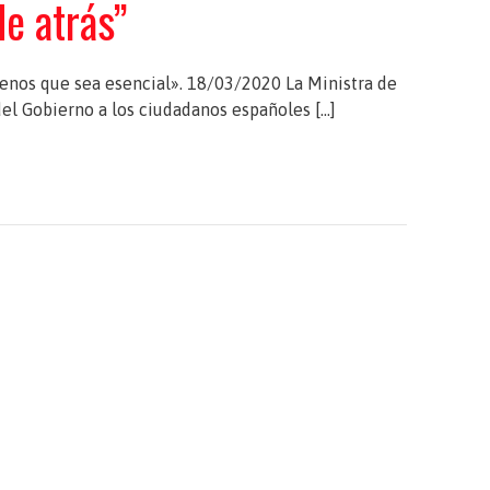
e atrás”
menos que sea esencial». 18/03/2020 La Ministra de
el Gobierno a los ciudadanos españoles […]