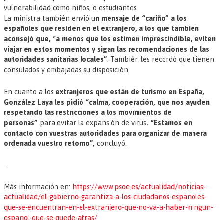
vulnerabilidad como niños, o estudiantes.
La ministra también envió u
n mensaje de “cariño” a los
españoles que residen en el extranjero, a los que también
aconsejó que, “a menos que los estimen imprescindible, eviten
viajar en estos momentos y sigan las recomendaciones de las
autoridades sanitarias locales”
. También les recordó que tienen
consulados y embajadas su disposición.
En cuanto a los
extranjeros que están de turismo en España,
González Laya les pidió “calma, cooperación, que nos ayuden
respetando las restricciones a los movimientos de
personas”
para evitar la expansión de virus
. “Estamos en
contacto con vuestras autoridades para organizar de manera
ordenada vuestro retorno”,
concluyó.
.
Más información en:
https://www.psoe.es/actualidad/noticias-
actualidad/el-gobierno-garantiza-a-los-ciudadanos-espanoles-
que-se-encuentran-en-el-extranjero-que-no-va-a-haber-ningun-
espanol-que-se-quede-atras/