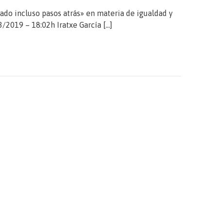
dado incluso pasos atrás» en materia de igualdad y
3/2019 – 18:02h Iratxe García […]