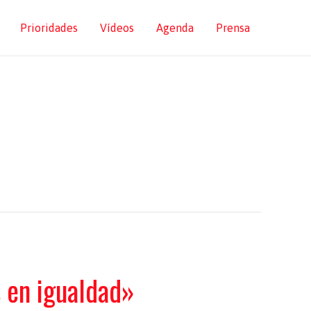
Prioridades
Vídeos
Agenda
Prensa
s en igualdad»