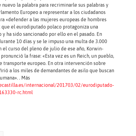
nuevo la palabra para recriminarle sus palabras y
arlamento Europeo a representar a los ciudadanos
ara «defender a las mujeres europeas de hombres
z que el eurodiputado polaco protagoniza una
y ha sido sancionado por ello en el pasado. En
urante 10 días y se le impuso una multa de 3.000
 el curso del pleno de julio de ese año, Korwin-
pronunció la frase: «Esta vez es un Reich, un pueblo,
 de transporte europeo. En otra intervención sobre
irió a los miles de demandantes de asilo que buscan
umana». . Más
ecastilla.es/internacional/201703/02/eurodiputado-
163330-rc.html