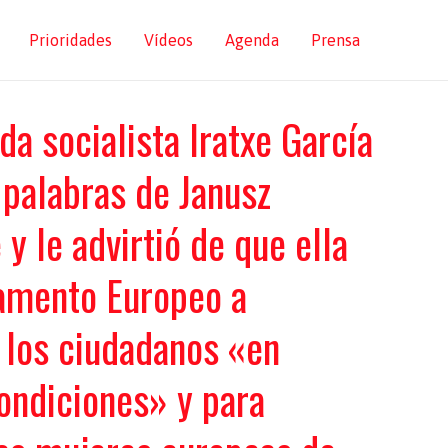
Prioridades
Vídeos
Agenda
Prensa
da socialista Iratxe García
 palabras de Janusz
y le advirtió de que ella
lamento Europeo a
 los ciudadanos «en
ondiciones» y para