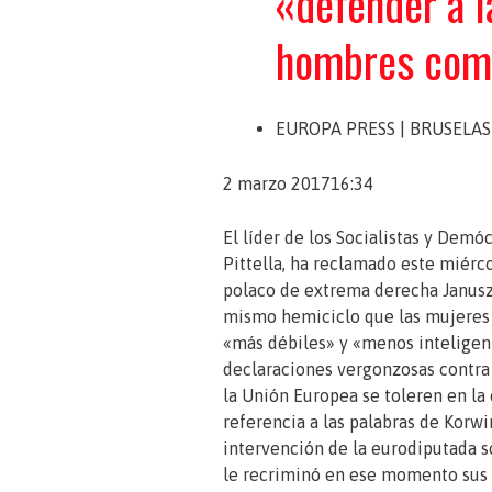
«defender a 
hombres com
EUROPA PRESS
| BRUSELAS
2 marzo 201716:34
El líder de los Socialistas y Demó
Pittella, ha reclamado este miérc
polaco de extrema derecha
Janus
mismo hemiciclo que las mujeres
«más débiles» y «menos inteligen
declaraciones vergonzosas contra 
la Unión Europea se toleren en la 
referencia a las palabras de Korw
intervención de la eurodiputada s
le recriminó en ese momento sus p