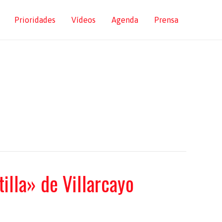
Prioridades
Vídeos
Agenda
Prensa
illa» de Villarcayo