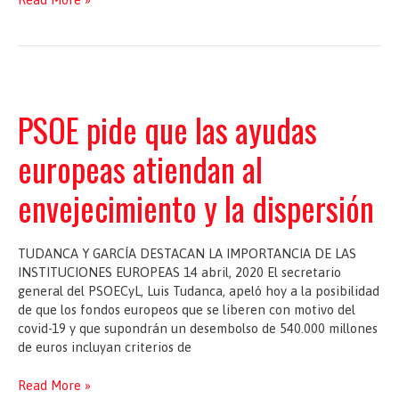
en
Noticias
RTVCyL
PSOE pide que las ayudas
europeas atiendan al
envejecimiento y la dispersión
TUDANCA Y GARCÍA DESTACAN LA IMPORTANCIA DE LAS
INSTITUCIONES EUROPEAS 14 abril, 2020 El secretario
general del PSOECyL, Luis Tudanca, apeló hoy a la posibilidad
de que los fondos europeos que se liberen con motivo del
covid-19 y que supondrán un desembolso de 540.000 millones
de euros incluyan criterios de
PSOE
Read More »