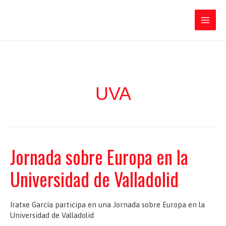
Ir
Iratxe García Pérez
al
contenido
Main
Men
UVA
Jornada sobre Europa en la
Universidad de Valladolid
Iratxe García participa en una Jornada sobre Europa en la
Universidad de Valladolid