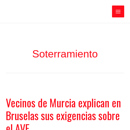
Ir
Iratxe García Pérez
al
contenido
Main
Men
Soterramiento
Vecinos de Murcia explican en
Bruselas sus exigencias sobre
el AVE