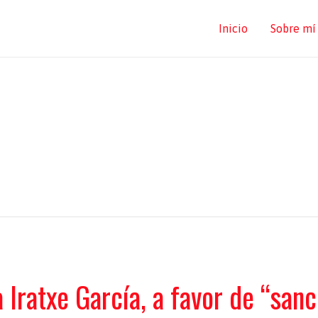
Inicio
Sobre mí
 Iratxe García, a favor de “san