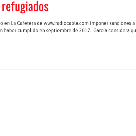
 refugiados
ido en La Cafetera de www.radiocable.com imponer sanciones a
ían haber cumplido en septiembre de 2017. García considera qu