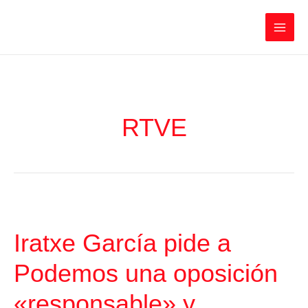
Ir
Iratxe García Pérez
al
contenido
Main
Men
RTVE
Iratxe García pide a
Podemos una oposición
«responsable» y