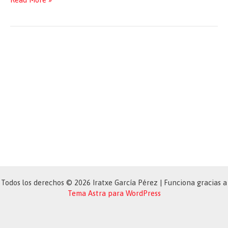
with
Robert
Biedroń
Todos los derechos © 2026 Iratxe García Pérez | Funciona gracias a
Tema Astra para WordPress