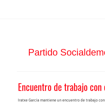
Ir
Iratxe García Pérez
al
contenido
Partido Socialdem
Encuentro de trabajo con 
Iratxe García mantiene un encuentro de trabajo con