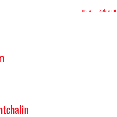
Inicio
Sobre mí
n
tchalin