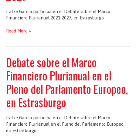
Iratxe García participa en el Debate sobre el Marco
Financiero Plurianual 2021-2027, en Estrasburgo
Debate
Read More »
sobre
el
Marco
Financiero
Debate sobre el Marco
Plurianual
2021-
Financiero Plurianual en el
2027
Pleno del Parlamento Europeo,
en Estrasburgo
Iratxe García participa en el Debate sobre el Marco
Financiero Plurianual en el Pleno del Parlamento Europeo,
en Estrasburgo