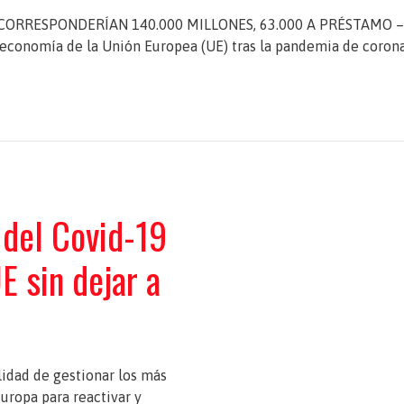
CORRESPONDERÍAN 140.000 MILLONES, 63.000 A PRÉSTAMO – EF
 economía de la Unión Europea (UE) tras la pandemia de corona
 del Covid-19
E sin dejar a
lidad de gestionar los más
uropa para reactivar y