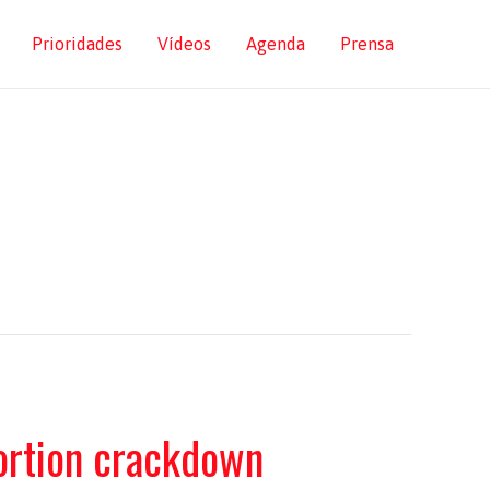
Prioridades
Vídeos
Agenda
Prensa
bortion crackdown