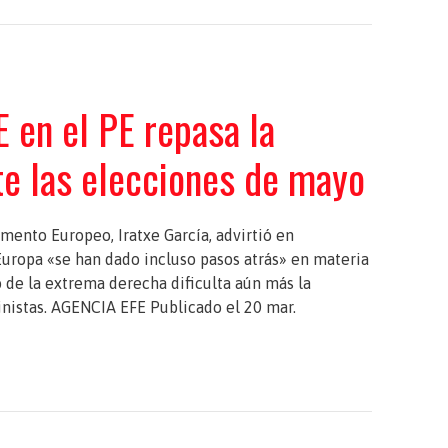
 en el PE repasa la
nte las elecciones de mayo
amento Europeo, Iratxe García, advirtió en
Europa «se han dado incluso pasos atrás» en materia
 de la extrema derecha dificulta aún más la
inistas. AGENCIA EFE Publicado el 20 mar.