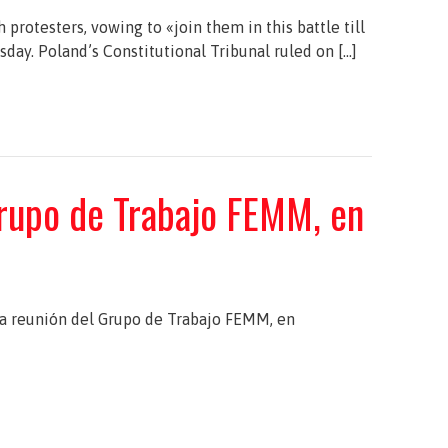
protesters, vowing to «join them in this battle till
day. Poland’s Constitutional Tribunal ruled on […]
rupo de Trabajo FEMM, en
una reunión del Grupo de Trabajo FEMM, en