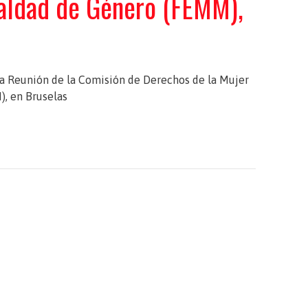
ualdad de Género (FEMM),
una Reunión de la Comisión de Derechos de la Mujer
, en Bruselas