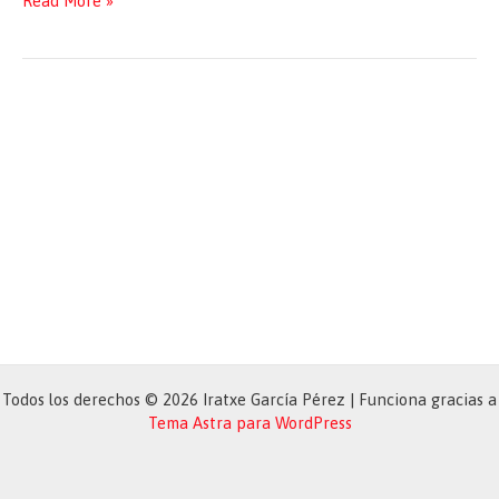
Read More »
Interview
Recovering
Plan
Garcia
Todos los derechos © 2026 Iratxe García Pérez | Funciona gracias a
Tema Astra para WordPress