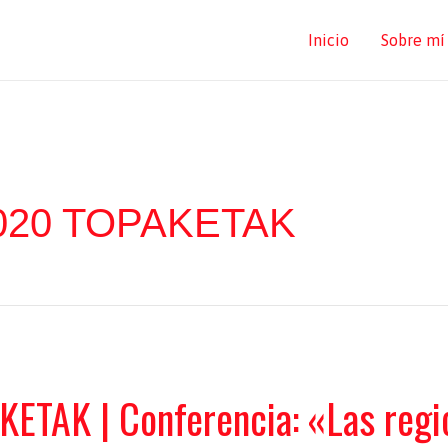
Inicio
Sobre mí
20 TOPAKETAK
AK | Conferencia: «Las region