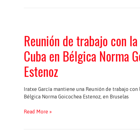
Reunión de trabajo con l
Cuba en Bélgica Norma G
Estenoz
Iratxe García mantiene una Reunión de trabajo con
Bélgica Norma Goicochea Estenoz, en Bruselas
Reunión
Read More »
de
trabajo
con