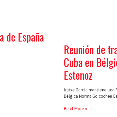
a de España
Reunión de tr
Cuba en Bélg
Estenoz
Iratxe García mantiene una 
Bélgica Norma Goicochea Es
Reunión
Read More »
de