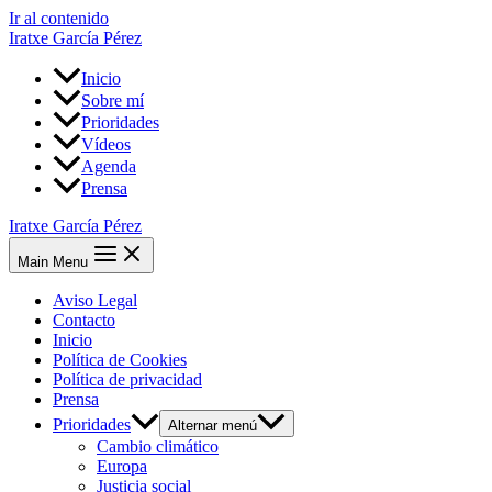
Ir al contenido
Iratxe García Pérez
Inicio
Sobre mí
Prioridades
Vídeos
Agenda
Prensa
Iratxe García Pérez
Main Menu
Aviso Legal
Contacto
Inicio
Política de Cookies
Política de privacidad
Prensa
Prioridades
Alternar menú
Cambio climático
Europa
Justicia social