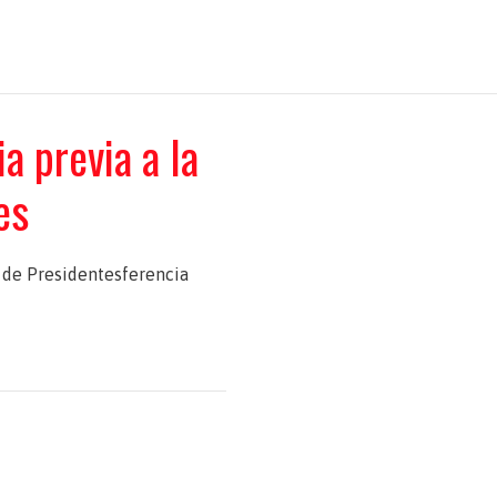
a previa a la
es
 de Presidentesferencia