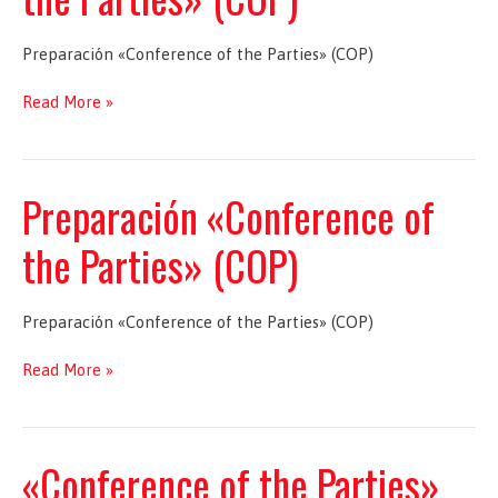
Preparación «Conference of the Parties» (COP)
Preparación
Read More »
«Conference
of
the
Parties»
Preparación «Conference of
(COP)
the Parties» (COP)
Preparación «Conference of the Parties» (COP)
Preparación
Read More »
«Conference
of
the
Parties»
«Conference of the Parties»
(COP)