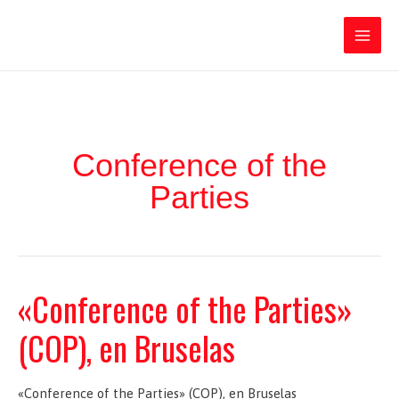
Ir
Iratxe García Pérez
al
contenido
Main
Men
Conference of the
Parties
«Conference of the Parties»
(COP), en Bruselas
«Conference of the Parties» (COP), en Bruselas