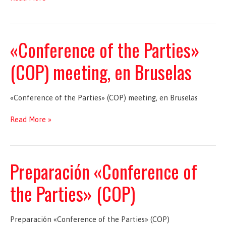
«Conference
of
the
Parties»
«Conference of the Parties»
(COP)
(COP) meeting, en Bruselas
«Conference of the Parties» (COP) meeting, en Bruselas
«Conference
Read More »
of
the
Parties»
(COP)
Preparación «Conference of
meeting,
en
the Parties» (COP)
Bruselas
Preparación «Conference of the Parties» (COP)