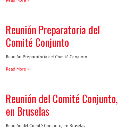
Read More »
del
Comité
Conjunto,
en
Reunión Preparatoria del
Bruselas
Comité Conjunto
Reunión Preparatoria del Comité Conjunto
Reunión
Read More »
Preparatoria
del
Comité
Conjunto
Reunión del Comité Conjunto,
en Bruselas
Reunión del Comité Conjunto, en Bruselas