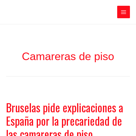
Ir
Iratxe García Pérez
al
contenido
Main
Men
Camareras de piso
Bruselas pide explicaciones a
España por la precariedad de
las camareras de piso