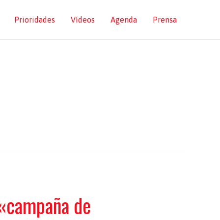
Prioridades
Vídeos
Agenda
Prensa
a «campaña de