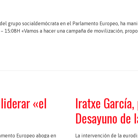
ta del grupo socialdemócrata en el Parlamento Europeo, ha mani
– 15:08H «Vamos a hacer una campaña de movilización, proposit
 liderar «el
Iratxe García,
Desayuno de l
lamento Europeo aboga en
La intervención de la eurodi