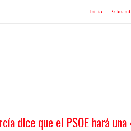
Inicio
Sobre mí
arcía dice que el PSOE hará un