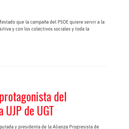
festado que la campaña del PSOE quiere servir a la
iva y con los colectivos sociales y toda la
 protagonista del
a UJP de UGT
putada y presidenta de la Alianza Progresista de