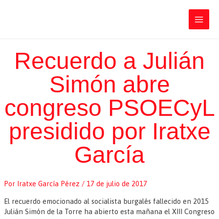
Ir
Iratxe García Pérez
al
contenido
Main
Men
Recuerdo a Julián
Simón abre
congreso PSOECyL
presidido por Iratxe
García
Por
Iratxe García Pérez
/
17 de julio de 2017
El recuerdo emocionado al socialista burgalés fallecido en 2015
Julián Simón de la Torre ha abierto esta mañana el XIII Congreso