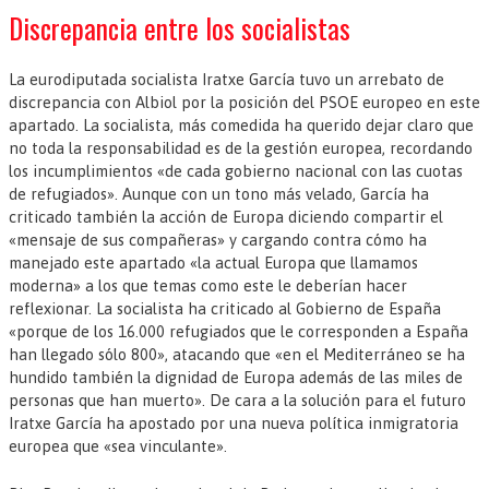
Discrepancia entre los socialistas
La eurodiputada socialista Iratxe García tuvo un arrebato de
discrepancia con Albiol por la posición del PSOE europeo en este
apartado. La socialista, más comedida ha querido dejar claro que
no toda la responsabilidad es de la gestión europea, recordando
los incumplimientos «de cada gobierno nacional con las cuotas
de refugiados». Aunque con un tono más velado, García ha
criticado también la acción de Europa diciendo compartir el
«mensaje de sus compañeras» y cargando contra cómo ha
manejado este apartado «la actual Europa que llamamos
moderna» a los que temas como este le deberían hacer
reflexionar. La socialista ha criticado al Gobierno de España
«porque de los 16.000 refugiados que le corresponden a España
han llegado sólo 800», atacando que «en el Mediterráneo se ha
hundido también la dignidad de Europa además de las miles de
personas que han muerto». De cara a la solución para el futuro
Iratxe García ha apostado por una nueva política inmigratoria
europea que «sea vinculante».