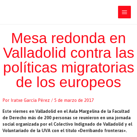
Ir
Iratxe García Pérez
al
contenido
Main
Men
Mesa redonda en
Valladolid contra las
políticas migratorias
de los europeos
Por
Iratxe García Pérez
/
5 de marzo de 2017
Este viernes en Valladolid en el Aula Margelina de la Facultad
de Derecho más de 200 personas se reunieron en una jornada
social organizada por el Colectivo Indignado de Valladolid y el
Voluntariado de la UVA con el título «Derribando fronteras».