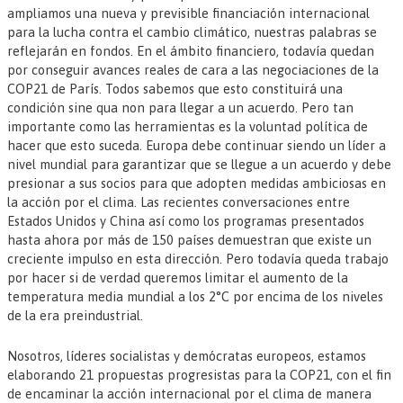
ampliamos una nueva y previsible financiación internacional
para la lucha contra el cambio climático, nuestras palabras se
reflejarán en fondos. En el ámbito financiero, todavía quedan
por conseguir avances reales de cara a las negociaciones de la
COP21 de París. Todos sabemos que esto constituirá una
condición sine qua non para llegar a un acuerdo. Pero tan
importante como las herramientas es la voluntad política de
hacer que esto suceda. Europa debe continuar siendo un líder a
nivel mundial para garantizar que se llegue a un acuerdo y debe
presionar a sus socios para que adopten medidas ambiciosas en
la acción por el clima. Las recientes conversaciones entre
Estados Unidos y China así como los programas presentados
hasta ahora por más de 150 países demuestran que existe un
creciente impulso en esta dirección. Pero todavía queda trabajo
por hacer si de verdad queremos limitar el aumento de la
temperatura media mundial a los 2°C por encima de los niveles
de la era preindustrial.
Nosotros, líderes socialistas y demócratas europeos, estamos
elaborando 21 propuestas progresistas para la COP21, con el fin
de encaminar la acción internacional por el clima de manera