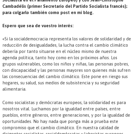
Cambadélis (primer Secretario del Partido Socialista francés);
para colgarlo también como post en mi blog.
Espero que sea de vuestro interés:
«Si la socialdemocracia representa los valores de solidaridad y de
reducción de desigualdades, la lucha contra el cambio climático
debería por tanto situarse en el núcleo mismo de nuestra
agenda política, tanto hoy como en los próximos años. Los
grupos vulnerables, como los niños y niñas, las personas pobres,
con discapacidad y las personas mayores son quienes más sufren
las consecuencias del cambio climático. Este pone en riesgo sus
hogares, su salud, sus medios de subsistencia y su seguridad
alimentaria.
Como socialistas y demócratas europeos, la solidaridad es para
nosotros vital. Luchamos por la igualdad entre países, entre
pueblos, entre géneros, entre generaciones, y por la igualdad de
oportunidades. No hay nada que ponga más a prueba este
compromiso que el cambio climático. En nuestra calidad de
dirigentes socialistas, socialdemócratas y laboristas europeos