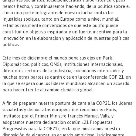
hemos hecho, y continuaremos haciendo, de la política sobre el
clima una parte integrante de nuestra lucha contra las
injusticias sociales, tanto en Europa como a nivel mundial.
Estamos realmente convencidos de que este punto puede
constituir un objetivo inspirador y un fuerte incentivo para la
innovación en la elaboración y aplicación de nuestras políticas
públicas.
Este mes de diciembre el mundo pone sus ojos en París.
Diplomáticos, políticos, ONGs, instituciones internacionales,
diferentes sectores de la industria, ciudadanos interesados y
muchas otras partes se darán cita en la conferencia COP 21, en
la que se espera que los líderes mundiales alcancen un acuerdo
para hacer frente al cambio climático global.
A fin de preparar nuestra postura de cara a la COP21, los líderes
socialistas y demócratas europeos nos reunimos en París,
invitados por el Primer Ministro francés Manuel Valls, y
adoptamos nuestra declaración común «21 Propuestas
Progresistas para la COP21», en la que mostramos nuestra
disposición de alcanzar un acuerdo ambicioso, jurídicamente