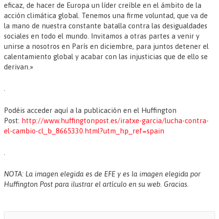
eficaz, de hacer de Europa un líder creíble en el ámbito de la
acción climática global. Tenemos una firme voluntad, que va de
la mano de nuestra constante batalla contra las desigualdades
sociales en todo el mundo. Invitamos a otras partes a venir y
unirse a nosotros en París en diciembre, para juntos detener el
calentamiento global y acabar con las injusticias que de ello se
derivan.»
.
Podéis acceder aquí a la publicación en el Huffington
Post:
http://www.huffingtonpost.es/iratxe-garcia/lucha-contra-
el-cambio-cl_b_8665330.html?utm_hp_ref=spain
.
NOTA: La imagen elegida es de EFE y es la imagen elegida por
Huffington Post para ilustrar el artículo en su web. Gracias.
B