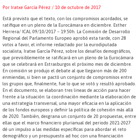
Por
Iratxe García Pérez
/
10 de octubre de 2017
Está previsto que el texto, con los compromisos acordados, se
ratifique en un pleno de la Eurocámara en diciembre. Esther
Herrera/ ICAL 09/10/2017 – 19:50h. La Comisión de Desarrollo
Regional del Parlamento Europeo aprobó esta tarde, con 28
votos a favor, el informe redactado por la eurodiputada
socialista, Iratxe García Pérez, sobre los desafíos demográficos,
que previsiblemente se ratificará en un pleno de la Eurocámara
que se celebrará en Estrasburgos el próximo mes de diciembre.
En comisión se produjo el debate al que llegaron más de 200
enmiendas, si bien se pactó un conjunto de compromisos entre
los grupos que, finalmente, fue lo que se votó y resultó aprobado.
En el documento, se elaboran tres lineas de acción para hacer
frente a la situación: la coordinación mediante la elaboración de
una estrategia transversal, una mayor eficacia en la aplicación
de los fondos europeos y definir la política de cohesión más allá
de 2020. También, desgrana un conjunto de 20 propuestas, entre
ellas que el marco financiero plurianual del periodo 2021-2027
dé un impulso a las medidas específicas para abordar el reto
demográfico y un presupuesto ad hoc con una financiación