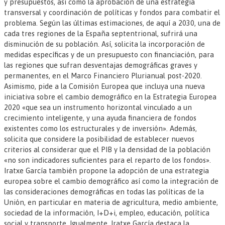
y presupuestos, así como la aprobación de una estrategia
transversal y coordinación de políticas y fondos para combatir el
problema. Según las últimas estimaciones, de aquí a 2030, una de
cada tres regiones de la España septentrional, sufrirá una
disminución de su población. Así, solicita la incorporación de
medidas específicas y de un presupuesto con financiación, para
las regiones que sufran desventajas demográficas graves y
permanentes, en el Marco Financiero Plurianual post-2020.
Asimismo, pide a la Comisión Europea que incluya una nueva
iniciativa sobre el cambio demográfico en la Estrategia Europea
2020 «que sea un instrumento horizontal vinculado a un
crecimiento inteligente, y una ayuda financiera de fondos
existentes como los estructurales y de inversión». Además,
solicita que considere la posibilidad de establecer nuevos
criterios al considerar que el PIB y la densidad de la población
«no son indicadores suficientes para el reparto de los fondos».
Iratxe García también propone la adopción de una estrategia
europea sobre el cambio demográfico así como la integración de
las consideraciones demográficas en todas las políticas de la
Unión, en particular en materia de agricultura, medio ambiente,
sociedad de la información, I+D+i, empleo, educación, política
social y transporte. Igualmente, Iratxe García destaca la