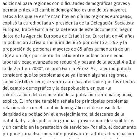
adicional para regiones con dificultades demográficas graves y
permanentes. «El cambio demográfico es uno de los mayores
retos a los que se enfrentan hoy en día las regiones europeas»,
explicó la eurodiputada y presidenta de la Delegación Socialista
Europea, Iratxe García en la defensa de este documento. Según
datos de la Agencia Europea de Estadística, Eurostat, en 40 años
la población activa disminuirá del 65.5 por ciento al 56.2 y la
proporción de personas mayores de 65 años aumentará de un
18,9 a un 28,7 por ciento. La ratio entre población en edad
laboral y edad avanzada se reducirá y pasará de la actual 4 a 1 a
la de 2 a 1 en 2080″, recordó García Pérez. Así, la eurodiputada
consideró que los problemas que ya tienen algunas regiones,
como Castilla y León, se verán aun más afectados por los efectos
del cambio demográfico y la despoblación, en que «la
ralentización del crecimiento de la población será más agudo»,
explicó. El informe también señala los principales problemas
relacionados con el cambio demográfico: el descenso de la
densidad de población, el envejecimiento, el descenso de la
natalidad y la despoblación gradual; provocando «desequilibrios
y un cambio en la prestación de servicios» Por ello, el documento
propone «una discriminación positiva» en la futura financiación