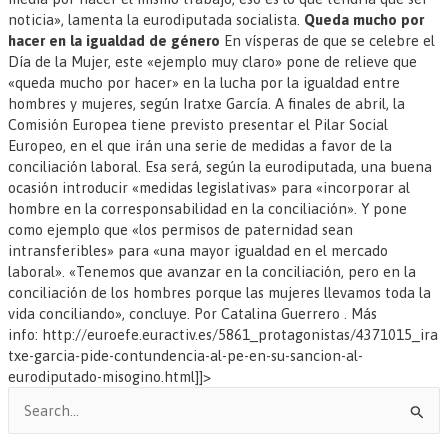
noticia», lamenta la eurodiputada socialista.
Queda mucho por
hacer en la igualdad de género
En vísperas de que se celebre el
Día de la Mujer, este «ejemplo muy claro» pone de relieve que
«queda mucho por hacer» en la lucha por la igualdad entre
hombres y mujeres, según Iratxe García. A finales de abril, la
Comisión Europea tiene previsto presentar el Pilar Social
Europeo, en el que irán una serie de medidas a favor de la
conciliación laboral. Esa será, según la eurodiputada, una buena
ocasión introducir «medidas legislativas» para «incorporar al
hombre en la corresponsabilidad en la conciliación». Y pone
como ejemplo que «los permisos de paternidad sean
intransferibles» para «una mayor igualdad en el mercado
laboral». «Tenemos que avanzar en la conciliación, pero en la
conciliación de los hombres porque las mujeres llevamos toda la
vida conciliando», concluye. Por Catalina Guerrero . Más
info: http://euroefe.euractiv.es/5861_protagonistas/4371015_ira
txe-garcia-pide-contundencia-al-pe-en-su-sancion-al-
eurodiputado-misogino.html]]>
B
u