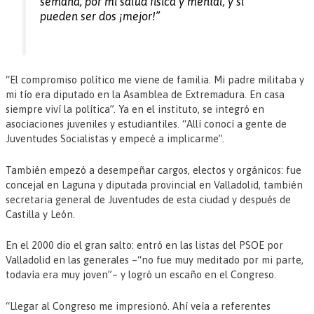
semana, por mi salud física y mental, y si
pueden ser dos ¡mejor!”
“El compromiso político me viene de familia. Mi padre militaba y
mi tío era diputado en la Asamblea de Extremadura. En casa
siempre viví la política”. Ya en el instituto, se integró en
asociaciones juveniles y estudiantiles. “Allí conocí a gente de
Juventudes Socialistas y empecé a implicarme”.
También empezó a desempeñar cargos, electos y orgánicos: fue
concejal en Laguna y diputada provincial en Valladolid, también
secretaria general de Juventudes de esta ciudad y después de
Castilla y León.
En el 2000 dio el gran salto: entró en las listas del PSOE por
Valladolid en las generales –“no fue muy meditado por mi parte,
todavía era muy joven”– y logró un escaño en el Congreso.
“Llegar al Congreso me impresionó. Ahí veía a referentes