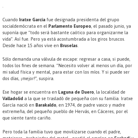
.
Cuando
Iratxe García
fue designada presidenta del grupo
socialdemócrata en el
Parlamento
Europeo
, el pasado junio, ya
suponía que “todo será bastante caótico para organizarme la
vida”. Así fue. Pero ya está acostumbrada a los giros bruscos.
Desde hace 15 años vive en
Bruselas
.
Sólo demanda una válvula de escape: regresar a casa, si puede,
todos los fines de semana. “Necesito volver al menos un día, por
mi salud física y mental, para estar con los míos. Y si puede ser
dos días, ¡mejor!”, suspira.
Ese hogar se encuentra en
Laguna de Duero
, la localidad de
Valladolid
a la que se trasladó de pequeña con su familia. Iratxe
García nació en
Barakaldo
, en 1974, de padre vasco y madre
extremeña, del pequeño pueblo de Hervás, en Cáceres, por el
que siente tanto cariño.
Pero toda la familia tuvo que movilizarse cuando el padre,