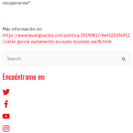
recuperarme!”.
.
Más información en:
https://www.lavanguardia.com/politica/20190817/464105596951
/iratxe-garcia-parlamento-europeo-bruselas-perfil.html
B
u
s
Encuéntrame en:
c
a
r
p
o
r