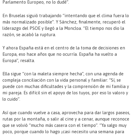
Parlamento Europeo, no lo dudé”.
En Bruselas siguió trabajando “intentando que el clima fuera lo
más normalizado posible”. Y Sánchez, finalmente, recuperó el
liderazgo del PSOE y llegó a la Moncloa. “El tiempo nos dio la
razón, se acabó la ruptura.
Y ahora España está en el centro de la toma de decisiones en
Europa, eso hace años que no ocurría. España ha vuelto a
Europa”, resalta.
Ella sigue “con la maleta siempre hecha”, con una agenda de
compleja conciliación con la vida personal y familiar: “Sí, se
puede con muchas dificultades y la comprensión de mi familia y
mi pareja. Es difícil sin el apoyo de los tuyos, por eso lo valoro y
lo cuido”.
Así que cuando vuelve a casa, aprovecha para dar largos paseos,
rutas por la montaña, o salir al cine y a cenar, aunque reconoce
que se volvió “mucho más casera con el tiempo”. “Ya salgo muy
poco, porque cuando lo hago ¡casi necesito una semana para