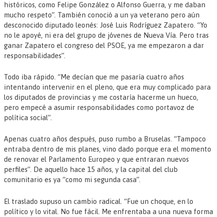
históricos, como Felipe González o Alfonso Guerra, y me daban
mucho respeto”. También conoció a un ya veterano pero aún
desconocido diputado leonés: José Luis Rodríguez Zapatero. “Yo
no le apoyé, ni era del grupo de jóvenes de Nueva Vía. Pero tras
ganar Zapatero el congreso del PSOE, ya me empezaron a dar
responsabilidades”.
Todo iba rápido. “Me decían que me pasaría cuatro años
intentando intervenir en el pleno, que era muy complicado para
los diputados de provincias y me costaría hacerme un hueco,
pero empecé a asumir responsabilidades como portavoz de
política social”.
Apenas cuatro años después, puso rumbo a Bruselas. “Tampoco
entraba dentro de mis planes, vino dado porque era el momento
de renovar el Parlamento Europeo y que entraran nuevos
perfiles”. De aquello hace 15 años, y la capital del club
comunitario es ya “como mi segunda casa”.
El traslado supuso un cambio radical. “Fue un choque, en lo
político y lo vital. No fue fácil. Me enfrentaba a una nueva forma