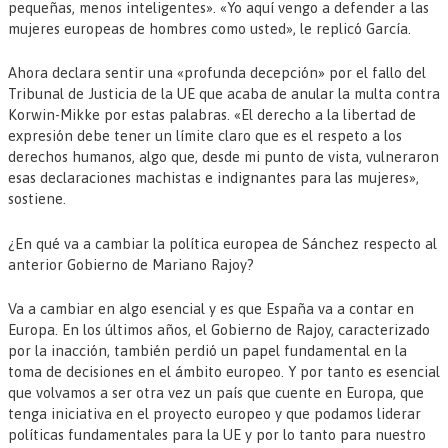
pequeñas, menos inteligentes». «Yo aquí vengo a defender a las
mujeres europeas de hombres como usted», le replicó García.
Ahora declara sentir una «profunda decepción» por el fallo del
Tribunal de Justicia de la UE que acaba de anular la multa contra
Korwin-Mikke por estas palabras. «El derecho a la libertad de
expresión debe tener un límite claro que es el respeto a los
derechos humanos, algo que, desde mi punto de vista, vulneraron
esas declaraciones machistas e indignantes para las mujeres»,
sostiene.
¿En qué va a cambiar la política europea de Sánchez respecto al
anterior Gobierno de Mariano Rajoy?
Va a cambiar en algo esencial y es que España va a contar en
Europa. En los últimos años, el Gobierno de Rajoy, caracterizado
por la inacción, también perdió un papel fundamental en la
toma de decisiones en el ámbito europeo. Y por tanto es esencial
que volvamos a ser otra vez un país que cuente en Europa, que
tenga iniciativa en el proyecto europeo y que podamos liderar
políticas fundamentales para la UE y por lo tanto para nuestro