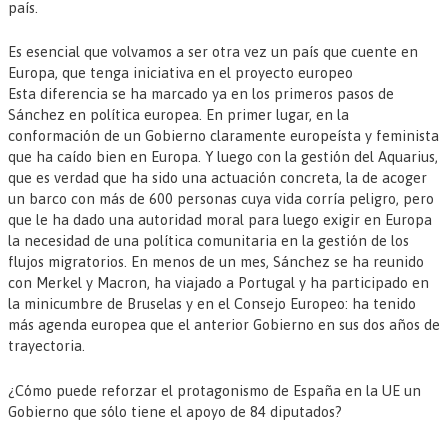
país.
Es esencial que volvamos a ser otra vez un país que cuente en
Europa, que tenga iniciativa en el proyecto europeo
Esta diferencia se ha marcado ya en los primeros pasos de
Sánchez en política europea. En primer lugar, en la
conformación de un Gobierno claramente europeísta y feminista
que ha caído bien en Europa. Y luego con la gestión del Aquarius,
que es verdad que ha sido una actuación concreta, la de acoger
un barco con más de 600 personas cuya vida corría peligro, pero
que le ha dado una autoridad moral para luego exigir en Europa
la necesidad de una política comunitaria en la gestión de los
flujos migratorios. En menos de un mes, Sánchez se ha reunido
con Merkel y Macron, ha viajado a Portugal y ha participado en
la minicumbre de Bruselas y en el Consejo Europeo: ha tenido
más agenda europea que el anterior Gobierno en sus dos años de
trayectoria.
¿Cómo puede reforzar el protagonismo de España en la UE un
Gobierno que sólo tiene el apoyo de 84 diputados?