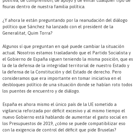
positiva, de comprensión, de apoyo y de evitar cualquier tipo de
fisuras dentro de nuestra familia política.
¿Y ahora le están preguntando por la reanudación del diálogo
político que Sánchez ha lanzado con el president de la
Generalitat, Quim Torra?
Algunos sí que preguntan en qué puede cambiar la situación
actual. Nosotros estamos trasladando que el Partido Socialista y
el Gobierno de España siguen teniendo la misma posición, que es
la de la defensa de la integridad territorial de nuestro Estado y
la defensa de la Constitución y del Estado de derecho. Pero
consideramos que era importante en tomar iniciativa en el
desbloqueo político de una situación donde se habían roto todos
los puentes de encuentro y de diálogo.
España es ahora mismo el único país de la UE sometido a
vigilancia reforzada por déficit excesivo y al mismo tiempo el
nuevo Gobierno está hablando de aumentar el gasto social en
los Presupuestos de 2019, ¿cómo se puede compatibilizar eso
con la exigencia de control del déficit que pide Bruselas?