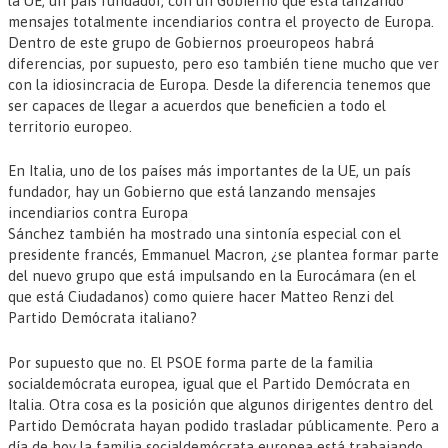
la UE, un país fundador, con un Gobierno que está lanzando
mensajes totalmente incendiarios contra el proyecto de Europa.
Dentro de este grupo de Gobiernos proeuropeos habrá
diferencias, por supuesto, pero eso también tiene mucho que ver
con la idiosincracia de Europa. Desde la diferencia tenemos que
ser capaces de llegar a acuerdos que beneficien a todo el
territorio europeo.
En Italia, uno de los países más importantes de la UE, un país
fundador, hay un Gobierno que está lanzando mensajes
incendiarios contra Europa
Sánchez también ha mostrado una sintonía especial con el
presidente francés, Emmanuel Macron, ¿se plantea formar parte
del nuevo grupo que está impulsando en la Eurocámara (en el
que está Ciudadanos) como quiere hacer Matteo Renzi del
Partido Demócrata italiano?
Por supuesto que no. El PSOE forma parte de la familia
socialdemócrata europea, igual que el Partido Demócrata en
Italia. Otra cosa es la posición que algunos dirigentes dentro del
Partido Demócrata hayan podido trasladar públicamente. Pero a
día de hoy la familia socialdemócrata europea está trabajando