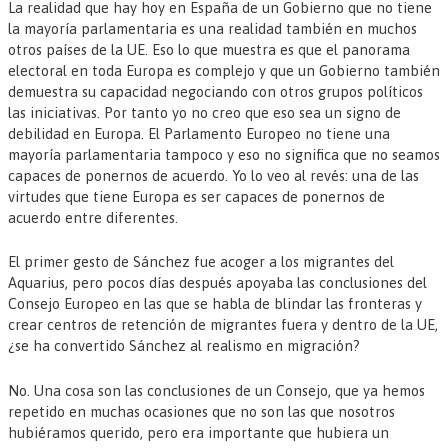
La realidad que hay hoy en España de un Gobierno que no tiene
la mayoría parlamentaria es una realidad también en muchos
otros países de la UE. Eso lo que muestra es que el panorama
electoral en toda Europa es complejo y que un Gobierno también
demuestra su capacidad negociando con otros grupos políticos
las iniciativas. Por tanto yo no creo que eso sea un signo de
debilidad en Europa. El Parlamento Europeo no tiene una
mayoría parlamentaria tampoco y eso no significa que no seamos
capaces de ponernos de acuerdo. Yo lo veo al revés: una de las
virtudes que tiene Europa es ser capaces de ponernos de
acuerdo entre diferentes.
El primer gesto de Sánchez fue acoger a los migrantes del
Aquarius, pero pocos días después apoyaba las conclusiones del
Consejo Europeo en las que se habla de blindar las fronteras y
crear centros de retención de migrantes fuera y dentro de la UE,
¿se ha convertido Sánchez al realismo en migración?
No. Una cosa son las conclusiones de un Consejo, que ya hemos
repetido en muchas ocasiones que no son las que nosotros
hubiéramos querido, pero era importante que hubiera un