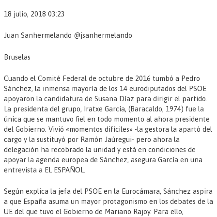
18 julio, 2018 03:23
Juan Sanhermelando @jsanhermelando
Bruselas
Cuando el Comité Federal de octubre de 2016 tumbó a Pedro
Sánchez, la inmensa mayoría de los 14 eurodiputados del PSOE
apoyaron la candidatura de Susana Díaz para dirigir el partido.
La presidenta del grupo, Iratxe García, (Baracaldo, 1974) fue la
única que se mantuvo fiel en todo momento al ahora presidente
del Gobierno. Vivió «momentos difíciles» -la gestora la apartó del
cargo y la sustituyó por Ramón Jaúregui- pero ahora la
delegación ha recobrado la unidad y está en condiciones de
apoyar la agenda europea de Sánchez, asegura García en una
entrevista a EL ESPAÑOL.
Según explica la jefa del PSOE en la Eurocámara, Sánchez aspira
a que España asuma un mayor protagonismo en los debates de la
UE del que tuvo el Gobierno de Mariano Rajoy. Para ello,