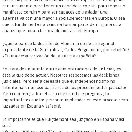
conjuntamente para tener un candidato común, para tener un
manifiesto común y para ser capaces de trasladar una
alternativa con una mayoría socialdemócrata en Europa. O sea
que rotundamente no vamos a formar parte de ninguna otra
alianza que no sea la socialdemócrata en Europa.
¿Qué le parece la decisión de Alemania de no entregar al
expresidente de la Generalitat, Carles Puigdemont, por rebelión?
¿Es una desautorización de la justicia española?
Se trata de un asunto entre administraciones de justicia y es
ésta la que debe actuar. Nosotros respetamos las decisiones
judiciales. Pero sería deseable que el independentismo no
intente hacer un uso partidista de los procedimientos judiciales.
Y en concreto, sobre el caso que usted me pregunta, lo
importante es que las personas implicadas en este proceso sean
juzgadas en España y así será.
Lo importante es que Puigdemont sea juzgado en España y así
será
¿Pedirá el Gobierno de Sánchez a la UE revisar la euroorden, por