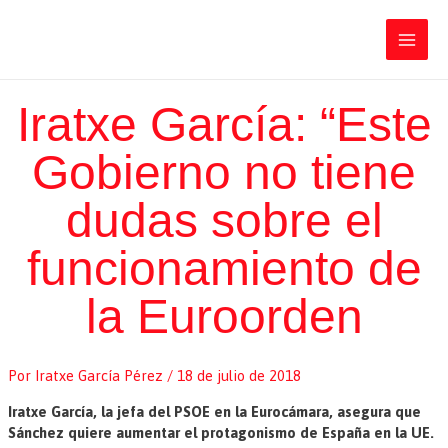
Ir
Iratxe García Pérez
al
contenido
Main
Men
Iratxe García: “Este
Gobierno no tiene
dudas sobre el
funcionamiento de
la Euroorden
Por
Iratxe García Pérez
/
18 de julio de 2018
Iratxe García, la jefa del PSOE en la Eurocámara, asegura que
Sánchez quiere aumentar el protagonismo de España en la UE.