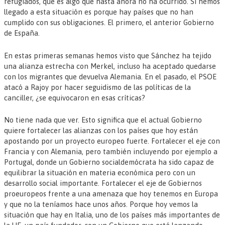
refugiados, que es algo que hasta ahora no ha ocurrido. Si hemos
llegado a esta situación es porque hay países que no han
cumplido con sus obligaciones. El primero, el anterior Gobierno
de España.
En estas primeras semanas hemos visto que Sánchez ha tejido
una alianza estrecha con Merkel, incluso ha aceptado quedarse
con los migrantes que devuelva Alemania. En el pasado, el PSOE
atacó a Rajoy por hacer seguidismo de las políticas de la
canciller, ¿se equivocaron en esas críticas?
No tiene nada que ver. Esto significa que el actual Gobierno
quiere fortalecer las alianzas con los países que hoy están
apostando por un proyecto europeo fuerte. Fortalecer el eje con
Francia y con Alemania, pero también incluyendo por ejemplo a
Portugal, donde un Gobierno socialdemócrata ha sido capaz de
equilibrar la situación en materia económica pero con un
desarrollo social importante. Fortalecer el eje de Gobiernos
proeuropeos frente a una amenaza que hoy tenemos en Europa
y que no la teníamos hace unos años. Porque hoy vemos la
situación que hay en Italia, uno de los países más importantes de