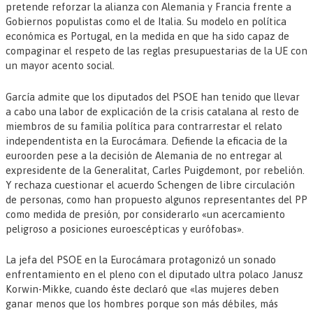
pretende reforzar la alianza con Alemania y Francia frente a
Gobiernos populistas como el de Italia. Su modelo en política
económica es Portugal, en la medida en que ha sido capaz de
compaginar el respeto de las reglas presupuestarias de la UE con
un mayor acento social.
García admite que los diputados del PSOE han tenido que llevar
a cabo una labor de explicación de la crisis catalana al resto de
miembros de su familia política para contrarrestar el relato
independentista en la Eurocámara. Defiende la eficacia de la
euroorden pese a la decisión de Alemania de no entregar al
expresidente de la Generalitat, Carles Puigdemont, por rebelión.
Y rechaza cuestionar el acuerdo Schengen de libre circulación
de personas, como han propuesto algunos representantes del PP
como medida de presión, por considerarlo «un acercamiento
peligroso a posiciones euroescépticas y eurófobas».
La jefa del PSOE en la Eurocámara protagonizó un sonado
enfrentamiento en el pleno con el diputado ultra polaco Janusz
Korwin-Mikke, cuando éste declaró que «las mujeres deben
ganar menos que los hombres porque son más débiles, más