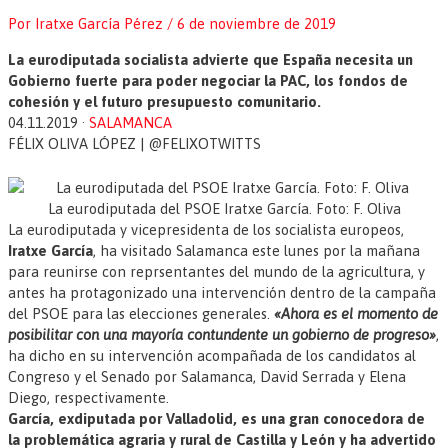
Por
Iratxe García Pérez
/
6 de noviembre de 2019
La eurodiputada socialista advierte que España necesita un
Gobierno fuerte para poder negociar la PAC, los fondos de
cohesión y el futuro presupuesto comunitario.
04.11.2019 ·
SALAMANCA
FÉLIX OLIVA LÓPEZ | @FELIXOTWITTS
La eurodiputada del PSOE Iratxe García. Foto: F. Oliva
La eurodiputada y vicepresidenta de los socialista europeos,
Iratxe García
, ha visitado Salamanca este lunes por la mañana
para reunirse con reprsentantes del mundo de la agricultura, y
antes ha protagonizado una intervención dentro de la campaña
del PSOE para las elecciones generales.
«Ahora es el momento de
posibilitar con una mayoría contundente un gobierno de progreso»
,
ha dicho en su intervención acompañada de los candidatos al
Congreso y el Senado por Salamanca, David Serrada y Elena
Diego, respectivamente.
García, exdiputada por Valladolid, es una gran conocedora de
la problemática agraria y rural de Castilla y León y ha advertido