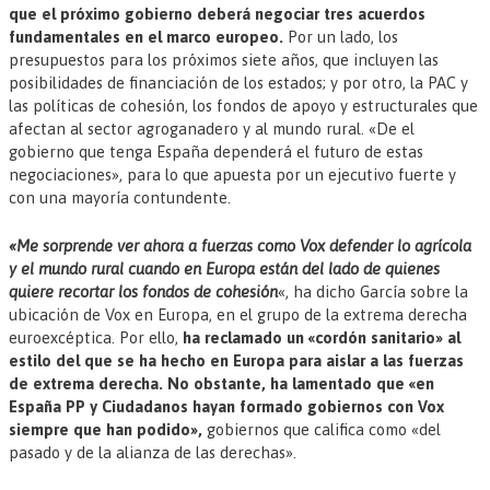
que el próximo gobierno deberá negociar tres acuerdos
fundamentales en el marco europeo.
Por un lado, los
presupuestos para los próximos siete años, que incluyen las
posibilidades de financiación de los estados; y por otro, la PAC y
las políticas de cohesión, los fondos de apoyo y estructurales que
afectan al sector agroganadero y al mundo rural. «De el
gobierno que tenga España dependerá el futuro de estas
negociaciones», para lo que apuesta por un ejecutivo fuerte y
con una mayoría contundente.
«Me sorprende ver ahora a fuerzas como Vox defender lo agrícola
y el mundo rural cuando en Europa están del lado de quienes
quiere recortar los fondos de cohesión
«, ha dicho García sobre la
ubicación de Vox en Europa, en el grupo de la extrema derecha
euroexcéptica. Por ello,
ha reclamado un «cordón sanitario» al
estilo del que se ha hecho en Europa para aislar a las fuerzas
de extrema derecha. No obstante, ha lamentado que «en
España PP y Ciudadanos hayan formado gobiernos con Vox
siempre que han podido»,
gobiernos que califica como «del
pasado y de la alianza de las derechas».