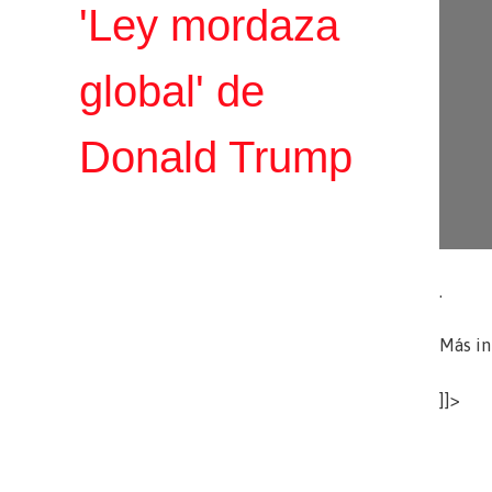
'Ley mordaza
global' de
Donald Trump
.
Más in
]]>