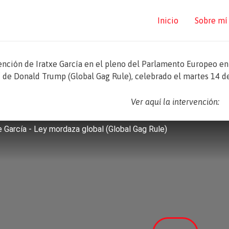
Inicio
Sobre mí
ención de Iratxe García en el pleno del Parlamento Europeo en
’ de Donald Trump (Global Gag Rule), celebrado el martes 14 d
Ver aquí la intervención:
e García - Ley mordaza global (Global Gag Rule)