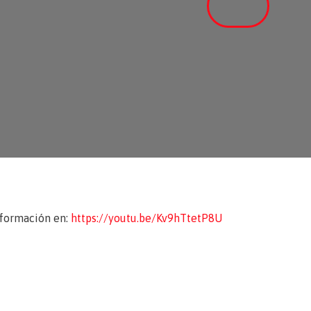
formación en:
https://youtu.be/Kv9hTtetP8U