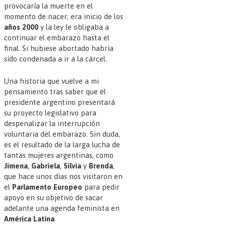
provocaría la muerte en el
momento de nacer; era inicio de los
años 2000
y la ley le obligaba a
continuar el embarazo hasta el
final. Si hubiese abortado habría
sido condenada a ir a la cárcel.
Una historia que vuelve a mi
pensamiento tras saber que el
presidente argentino presentará
su proyecto legislativo para
despenalizar la interrupción
voluntaria del embarazo. Sin duda,
es el resultado de la larga lucha de
tantas mujeres argentinas, como
Jimena
,
Gabriela
,
Silvia
y
Brenda
,
que hace unos días nos visitaron en
el
Parlamento Europeo
para pedir
apoyo en su objetivo de sacar
adelante una agenda feminista en
América Latina
.