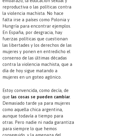
embarazo, la educación sexual y
reproductiva o las políticas contra
la violencia machista. No hace
falta irse a países como Polonia y
Hungría para encontrar ejemplos.
En España, por desgracia, hay
fuerzas políticas que cuestionan
las libertades y los derechos de las
mujeres y ponen en entredicho el
consenso de las últimas décadas
contra la violencia machista, que a
día de hoy sigue matando a
mujeres en un goteo agónico.
Estoy convencida, como decía, de
que
las cosas se pueden cambiar
.
Demasiado tarde ya para mujeres
como aquella chica argentina,
aunque todavía a tiempo para
otras. Pero nadie ni nada garantiza
para siempre lo que hemos
conseguido, y la amenaza del