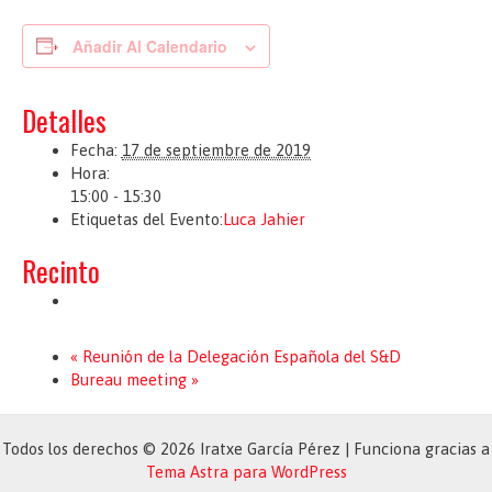
Añadir Al Calendario
Detalles
Fecha:
17 de septiembre de 2019
Hora:
15:00 - 15:30
Etiquetas del Evento:
Luca Jahier
Recinto
«
Reunión de la Delegación Española del S&D
Bureau meeting
»
Todos los derechos © 2026 Iratxe García Pérez | Funciona gracias a
Tema Astra para WordPress