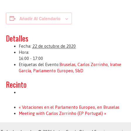
Añadir Al Calendario
Detalles
Fecha:
22 de octubre de 2020
Hora:
16:00 - 17:00
Etiquetas del Evento:
Bruselas
,
Carlos Zorrinho
,
Iratxe
García
,
Parlamento Europeo
,
S&D
Recinto
«
Votaciones en el Parlamento Europeo, en Bruselas
Meeting with Carlos Zorrinho (EP Portugal)
»