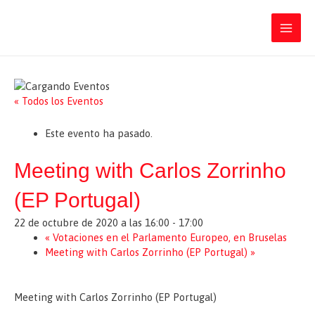
Ir
Iratxe García Pérez
al
contenido
Main
Men
« Todos los Eventos
Este evento ha pasado.
Meeting with Carlos Zorrinho
(EP Portugal)
22 de octubre de 2020 a las 16:00
-
17:00
«
Votaciones en el Parlamento Europeo, en Bruselas
Meeting with Carlos Zorrinho (EP Portugal)
»
Meeting with Carlos Zorrinho (EP Portugal)