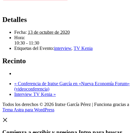
Detalles
Fecha:
13 de octubre de 2020
Hora:
10:30 - 11:30
Etiquetas del Evento:
interview
,
TV Kenia
Recinto
«
Conferencia de Iratxe García en «Nueva Economía Forum»
(videoconferencia)
Interview TV Kenia
»
Todos los derechos © 2026 Iratxe García Pérez | Funciona gracias a
Tema Astra para WordPress
Comienza a escribir y presiona Intro para buscar