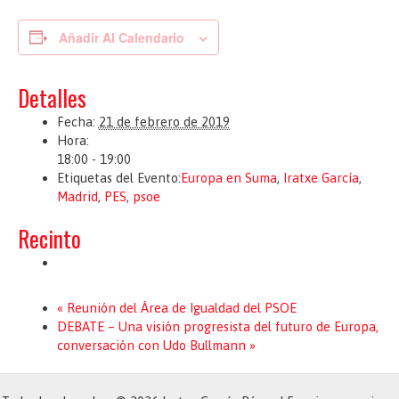
Añadir Al Calendario
Detalles
Fecha:
21 de febrero de 2019
Hora:
18:00 - 19:00
Etiquetas del Evento:
Europa en Suma
,
Iratxe García
,
Madrid
,
PES
,
psoe
Recinto
«
Reunión del Área de Igualdad del PSOE
DEBATE – Una visión progresista del futuro de Europa,
conversación con Udo Bullmann
»