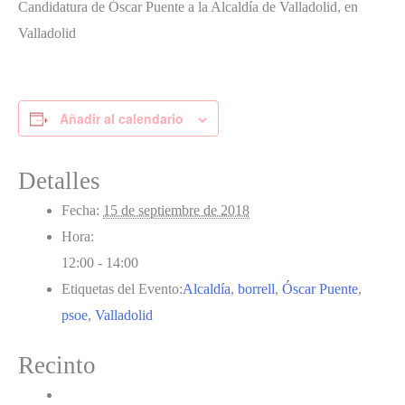
Candidatura de Óscar Puente a la Alcaldía de Valladolid, en
Valladolid
Añadir al calendario
Detalles
Fecha:
15 de septiembre de 2018
Hora:
12:00 - 14:00
Etiquetas del Evento:
Alcaldía
,
borrell
,
Óscar Puente
,
psoe
,
Valladolid
Recinto