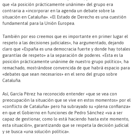
que «la posición prácticamente unánime» del grupo era
contraria a «incorporar en la agenda un debate sobre la
situación en Cataluña». «El Estado de Derecho es una cuestión
fundamental para la Unión Europea.
También por eso creemos que es importante en primer lugar el
respeto a las decisiones judiciales», ha argumentado, dejando
claro que «España es una democracia fuerte y donde hay totales
garantías de respeto» a la separación de poderes. «Esta es la
posición prácticamente unánime de nuestro grupo político», ha
remachado, mostrándose convencida de que habrá espacio para
«debates que sean necesarios» en el seno del grupo sobre
Cataluña.
Así, García Pérez ha reconocido entender «que se vea con
preocupación la situación que se vive en estos momentos» por el
«conflicto de Cataluña» pero ha subrayado su «plena confianza»
en que el Gobierno en funciones de Pedro Sánchez «va a ser
capaz de gestionar, como lo está haciendo hasta este momento,
esta situación», garantizando que se respeta la decisión judicial
y se busca «una solución política».