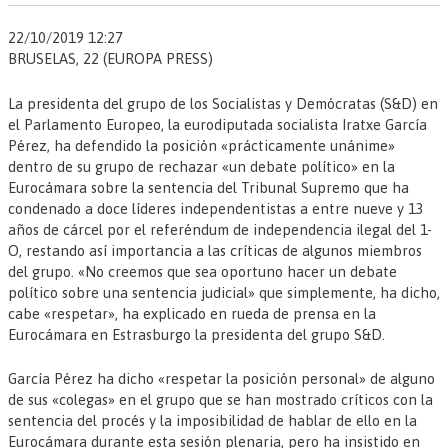
22/10/2019 12:27
BRUSELAS, 22 (EUROPA PRESS)
La presidenta del grupo de los Socialistas y Demócratas (S&D) en
el Parlamento Europeo, la eurodiputada socialista Iratxe García
Pérez, ha defendido la posición «prácticamente unánime»
dentro de su grupo de rechazar «un debate político» en la
Eurocámara sobre la sentencia del Tribunal Supremo que ha
condenado a doce líderes independentistas a entre nueve y 13
años de cárcel por el referéndum de independencia ilegal del 1-
O, restando así importancia a las críticas de algunos miembros
del grupo. «No creemos que sea oportuno hacer un debate
político sobre una sentencia judicial» que simplemente, ha dicho,
cabe «respetar», ha explicado en rueda de prensa en la
Eurocámara en Estrasburgo la presidenta del grupo S&D.
García Pérez ha dicho «respetar la posición personal» de alguno
de sus «colegas» en el grupo que se han mostrado críticos con la
sentencia del procés y la imposibilidad de hablar de ello en la
Eurocámara durante esta sesión plenaria, pero ha insistido en