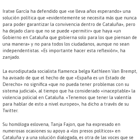
Iratxe García ha defendido que «se lleva años esperando» una
solución política que «evidentemente se necesita más que nunca
para poder garantizar la convivencia dentro de Cataluña», pero
ha dejado claro que no se puede «permitir» que haya «un
Gobierno en Cataluña que gobierna solo para los que piensan de
una manera» y no para todos los ciudadanos, aunque no sean
independentistas. «Es importante hacer esta reflexión», ha
zanjado.
La eurodiputada socialista flamenca belga Kathleen Van Brempt,
ha avisado de que el hecho de que «España es un Estado de
Derecho» no significa «que no pueda tener problemas con su
sistema judicial», al tiempo que ha considerado «inaceptable» la
violencia policial en Cataluña. «Tenemos que tener la valentía
para hablar de esto a nivel europeo», ha dicho a través de su
Twitter.
Su homóloga eslovena, Tanja Fajon, que ha expresado en
numerosas ocasiones su apoyo a «los presos políticos» en
Cataluña y a una solución dialogada, es otra de las voces que se