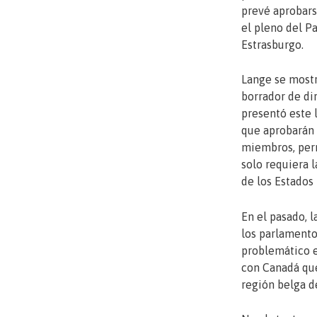
prevé aprobars
el pleno del 
Estrasburgo.
Lange se mostr
borrador de di
presentó este 
que aprobarán 
miembros, perm
solo requiera l
de los Estados
En el pasado, 
los parlamento
problemático e
con Canadá que
región belga d