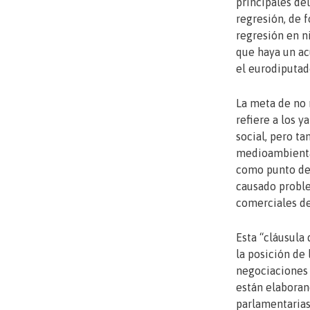
principales de
regresión, de
regresión en n
que haya un ac
el eurodiputad
La meta de no 
refiere a los y
social, pero t
medioambiental
como punto de 
causado proble
comerciales de
Esta “cláusula 
la posición de
negociaciones 
están elaboran
parlamentarias