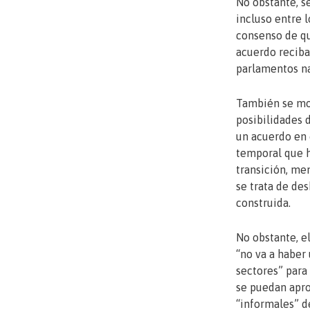
No obstante, s
incluso entre 
consenso de qu
acuerdo reciba
parlamentos na
También se mos
posibilidades 
un acuerdo en
temporal que h
transición, me
se trata de de
construida.
No obstante, e
“no va a haber
sectores” para
se puedan apr
“informales” de