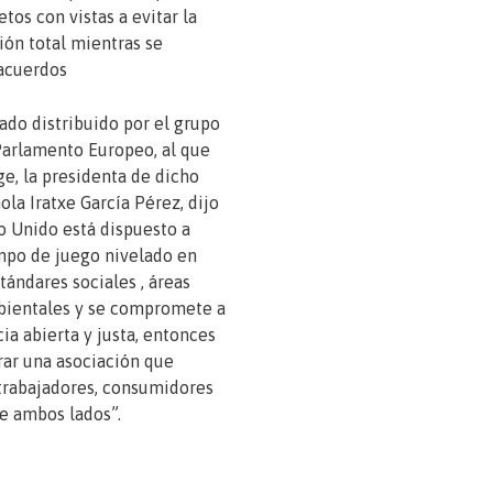
tos con vistas a evitar la
ión total mientras se
 acuerdos
do distribuido por el grupo
 Parlamento Europeo, al que
e, la presidenta de dicho
ola Iratxe García Pérez, dijo
no Unido está dispuesto a
mpo de juego nivelado en
tándares sociales , áreas
bientales y se compromete a
a abierta y justa, entonces
ar una asociación que
trabajadores, consumidores
e ambos lados”.