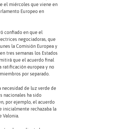
e el miércoles que viene en
Parlamento Europeo en
ó confiado en que el
rectrices negociadoras, que
lunes la Comisión Europea y
en tres semanas los Estados
itirá que el acuerdo final
a ratificación europea y no
 miembros por separado.
la necesidad de luz verde de
s nacionales ha sido
n, por ejemplo, el acuerdo
 inicialmente rechazaba la
e Valonia.