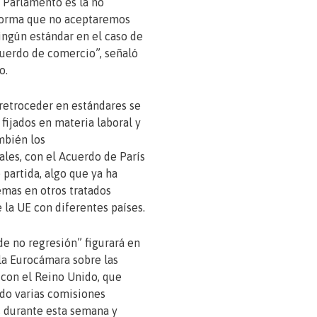
l Parlamento es la no
 forma que no aceptaremos
ingún estándar en el caso de
uerdo de comercio”, señaló
o.
retroceder en estándares se
a fijados en materia laboral y
ambién los
es, con el Acuerdo de París
partida, algo que ya ha
mas en otros tratados
 la UE con diferentes países.
de no regresión” figurará en
 la Eurocámara sobre las
con el Reino Unido, que
do varias comisiones
 durante esta semana y