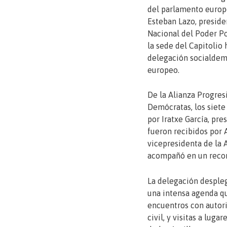
del parlamento europe
Esteban Lazo, preside
Nacional del Poder Po
la sede del Capitolio
delegación socialdem
europeo.
De la Alianza Progresi
Demócratas, los siete
por Iratxe García, pre
fueron recibidos por
vicepresidenta de la 
acompañó en un recorr
La delegación despleg
una intensa agenda 
encuentros con autor
civil, y visitas a luga