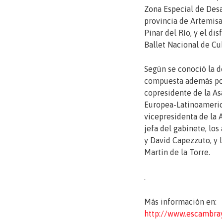
Zona Especial de Desar
provincia de Artemisa,
Pinar del Río, y el di
Ballet Nacional de Cu
Según se conoció la d
compuesta además por
copresidente de la A
Europea-Latinoamerica
vicepresidenta de la A
jefa del gabinete, lo
y David Capezzuto, y l
Martin de la Torre.
.
Más información en:
http://www.escambra