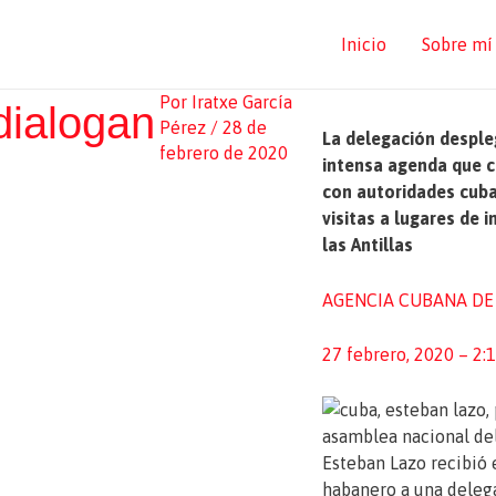
Inicio
Sobre mí
Por
Iratxe García
dialogan
Pérez
/
28 de
La delegación despleg
febrero de 2020
intensa agenda que 
con autoridades cuban
visitas a lugares de 
las Antillas
AGENCIA CUBANA DE
27 febrero, 2020 – 2
Esteban Lazo recibió 
habanero a una deleg