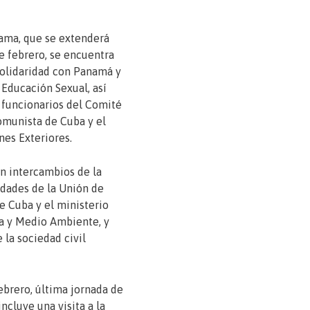
ama, que se extenderá
e febrero, se encuentra
 Solidaridad con Panamá y
 Educación Sexual, así
funcionarios del Comité
omunista de Cuba y el
nes Exteriores.
n intercambios de la
dades de la Unión de
de Cuba y el ministerio
ía y Medio Ambiente, y
 la sociedad civil
ebrero, última jornada de
incluye una visita a la