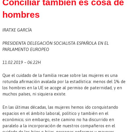
Conciliar también es cosa de
hombres
IRATXE GARCÍA
PRESIDENTA DELEGACIÓN SOCIALISTA ESPAÑOLA EN EL
PARLAMENTO EUROPEO
11.02.2019 – 06:22H
Que el cuidado de la familia recae sobre las mujeres es una
rotunda afirmación avalada por la estadística: menos del 1% de
los hombres en la UE se acoge al permiso de paternidad, y en
muchos países, ni siquiera existe.
En las últimas décadas, las mujeres hemos ido conquistando
espacios en el ámbito laboral, político y también en el
económico; sin embargo, este camino no ha discurrido en
paralelo a la incorporación de nuestros compañeros en el
cuidado de los hijos e hijas, personas enfermas y mayores.