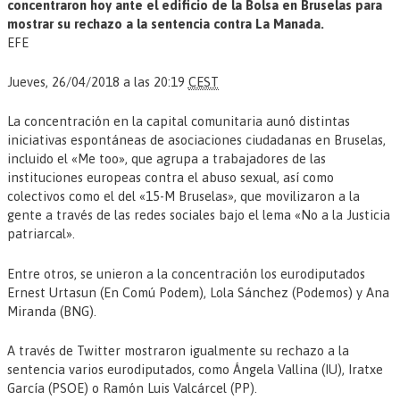
concentraron hoy ante el edificio de la Bolsa en Bruselas para
mostrar su rechazo a la sentencia contra La Manada.
EFE
Jueves,
26/04/2018 a las 20:19
CEST
La concentración en la capital comunitaria aunó distintas
iniciativas espontáneas de asociaciones ciudadanas en Bruselas,
incluido el «Me too», que agrupa a trabajadores de las
instituciones europeas contra el abuso sexual, así como
colectivos como el del «15-M Bruselas», que movilizaron a la
gente a través de las redes sociales bajo el lema «No a la Justicia
patriarcal».
Entre otros, se unieron a la concentración los eurodiputados
Ernest Urtasun (En Comú Podem), Lola Sánchez (Podemos) y Ana
Miranda (BNG).
A través de Twitter mostraron igualmente su rechazo a la
sentencia varios eurodiputados, como Ángela Vallina (IU), Iratxe
García (PSOE) o Ramón Luis Valcárcel (PP).