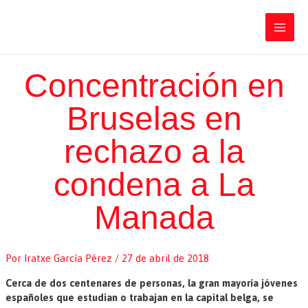
Ir
Iratxe García Pérez
al
contenido
Main
Men
Concentración en
Bruselas en
rechazo a la
condena a La
Manada
Por
Iratxe García Pérez
/
27 de abril de 2018
Cerca de dos centenares de personas, la gran mayoría jóvenes
españoles que estudian o trabajan en la capital belga, se