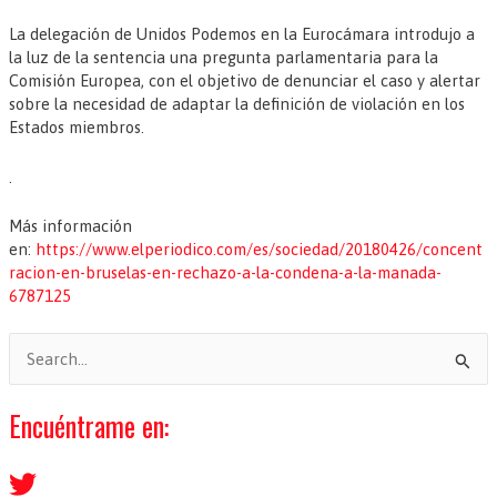
La delegación de Unidos Podemos en la Eurocámara introdujo a
la luz de la sentencia una pregunta parlamentaria para la
Comisión Europea, con el objetivo de denunciar el caso y alertar
sobre la necesidad de adaptar la definición de violación en los
Estados miembros.
.
Más información
en:
https://www.elperiodico.com/es/sociedad/20180426/concent
racion-en-bruselas-en-rechazo-a-la-condena-a-la-manada-
6787125
B
u
s
Encuéntrame en:
c
a