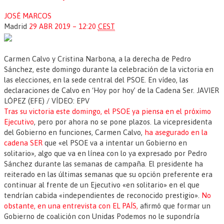
JOSÉ MARCOS
Madrid
29 ABR 2019 – 12:20
CEST
Carmen Calvo y Cristina Narbona, a la derecha de Pedro
Sánchez, este domingo durante la celebración de la victoria en
las elecciones, en la sede central del PSOE. En vídeo, las
declaraciones de Calvo en ‘Hoy por hoy’ de la Cadena Ser.
JAVIER
LÓPEZ (EFE) / VÍDEO: EPV
Tras su victoria este domingo, el PSOE ya piensa en el próximo
Ejecutivo
, pero por ahora no se pone plazos. La vicepresidenta
del Gobierno en funciones, Carmen Calvo,
ha asegurado en la
cadena SER
que «el PSOE va a intentar un Gobierno en
solitario», algo que va en línea con lo ya expresado por Pedro
Sánchez durante las semanas de campaña. El presidente ha
reiterado en las últimas semanas que su opción preferente era
continuar al frente de un Ejecutivo «en solitario» en el que
tendrían cabida «independientes de reconocido prestigio».
No
obstante, en una entrevista con EL PAÍS,
afirmó que formar un
Gobierno de coalición con Unidas Podemos no le supondría