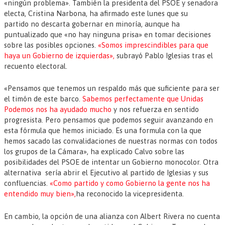
«ningún problema». También la presidenta del PSOE y senadora
electa, Cristina Narbona, ha afirmado este lunes que su
partido no descarta gobernar en minoría, aunque ha
puntualizado que «no hay ninguna prisa» en tomar decisiones
sobre las posibles opciones.
«Somos imprescindibles para que
haya un Gobierno de izquierdas»,
subrayó Pablo Iglesias tras el
recuento electoral.
«Pensamos que tenemos un respaldo más que suficiente para ser
el timón de este barco.
Sabemos perfectamente que Unidas
Podemos nos ha ayudado mucho
y nos refuerza en sentido
progresista. Pero pensamos que podemos seguir avanzando en
esta fórmula que hemos iniciado. Es una formula con la que
hemos sacado las convalidaciones de nuestras normas con todos
los grupos de la Cámara», ha explicado Calvo sobre las
posibilidades del PSOE de intentar un Gobierno monocolor. Otra
alternativa sería abrir el Ejecutivo al partido de Iglesias y sus
confluencias.
«Como partido y como Gobierno la gente nos ha
entendido muy bien»,
ha reconocido la vicepresidenta.
En cambio, la opción de una alianza con Albert Rivera no cuenta