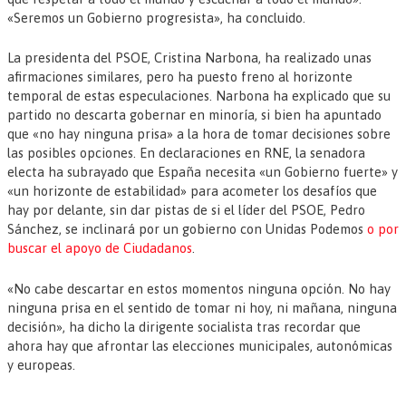
«Seremos un Gobierno progresista», ha concluido.
La presidenta del PSOE, Cristina Narbona, ha realizado unas
afirmaciones similares, pero ha puesto freno al horizonte
temporal de estas especulaciones. Narbona ha explicado que su
partido no descarta gobernar en minoría, si bien ha apuntado
que «no hay ninguna prisa» a la hora de tomar decisiones sobre
las posibles opciones. En declaraciones en RNE, la senadora
electa ha subrayado que España necesita «un Gobierno fuerte» y
«un horizonte de estabilidad» para acometer los desafíos que
hay por delante, sin dar pistas de si el líder del PSOE, Pedro
Sánchez, se inclinará por un gobierno con Unidas Podemos
o por
buscar el apoyo de Ciudadanos
.
«No cabe descartar en estos momentos ninguna opción. No hay
ninguna prisa en el sentido de tomar ni hoy, ni mañana, ninguna
decisión», ha dicho la dirigente socialista tras recordar que
ahora hay que afrontar las elecciones municipales, autonómicas
y europeas.
.