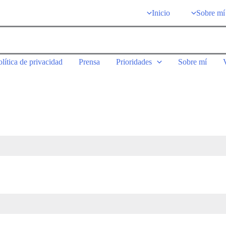
Inicio
Sobre mí
olítica de privacidad
Prensa
Prioridades
Sobre mí