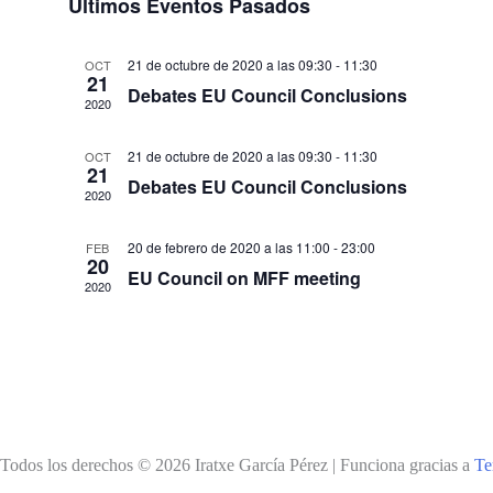
Últimos Eventos Pasados
Eventos
21 de octubre de 2020 a las 09:30
-
11:30
OCT
21
Debates EU Council Conclusions
2020
21 de octubre de 2020 a las 09:30
-
11:30
OCT
21
Debates EU Council Conclusions
2020
20 de febrero de 2020 a las 11:00
-
23:00
FEB
20
EU Council on MFF meeting
2020
Todos los derechos © 2026 Iratxe García Pérez | Funciona gracias a
Te